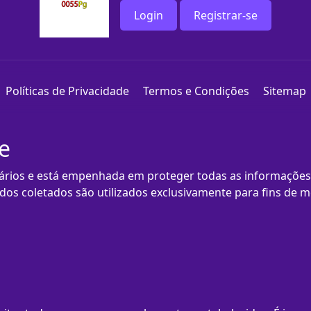
Login
Registrar-se
Políticas de Privacidade
Termos e Condições
Sitemap
de
uários e está empenhada em proteger todas as informações
os coletados são utilizados exclusivamente para fins de m