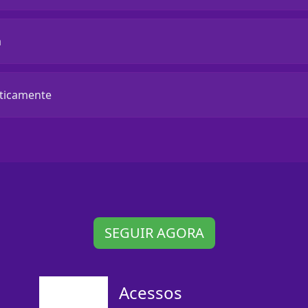
a
aticamente
SEGUIR AGORA
Acessos