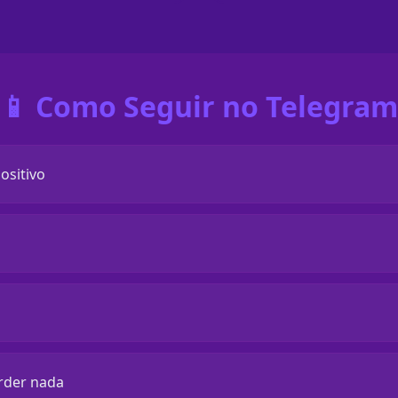
📱 Como Seguir no Telegram
ositivo
erder nada