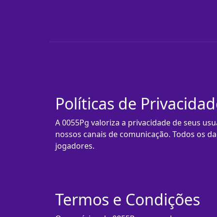
Políticas de Privacida
A 0055Pg valoriza a privacidade de seus us
nossos canais de comunicação. Todos os dad
jogadores.
Termos e Condições