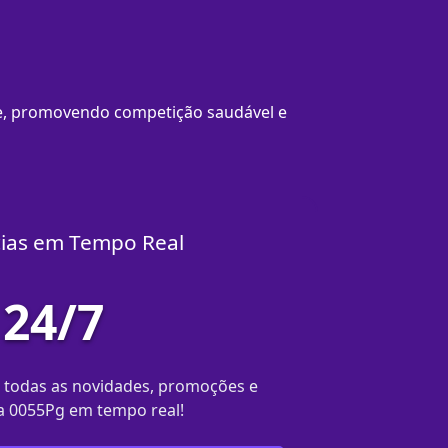
ne, promovendo competição saudável e
cias em Tempo Real
24/7
e todas as novidades, promoções e
a 0055Pg em tempo real!