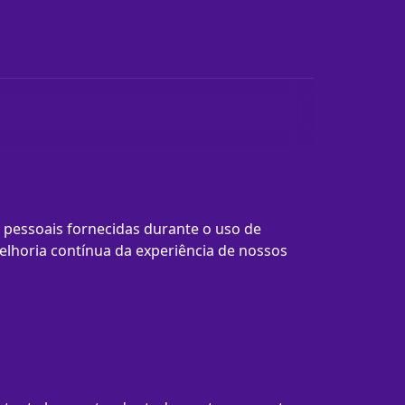
 pessoais fornecidas durante o uso de
elhoria contínua da experiência de nossos