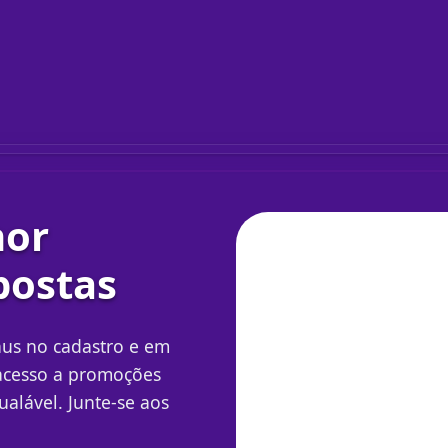
hor
postas
us no cadastro e em
acesso a promoções
ualável. Junte-se aos